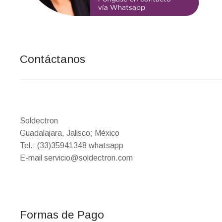
Contáctanos
Soldectron
Guadalajara, Jalisco; México
Tel.: (33)35941348 whatsapp
E-mail servicio@soldectron.com
Formas de Pago