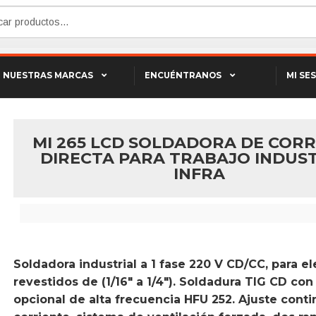
NUESTRAS MARCAS
ENCUÉNTRANOS
MI SE
ORRIENTE DIRECTA PARA TRABAJO INDUSTRIAL INFRA
MI 265 LCD SOLDADORA DE CORR
DIRECTA PARA TRABAJO INDUS
INFRA
Soldadora industrial a 1 fase 220 V CD/CC, para e
revestidos de (1/16″ a 1/4″). Soldadura TIG CD co
opcional de alta frecuencia HFU 252. Ajuste cont