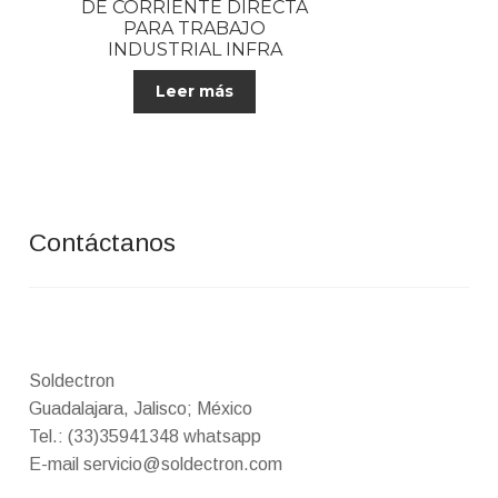
DE CORRIENTE DIRECTA
PARA TRABAJO
INDUSTRIAL INFRA
Leer más
Contáctanos
Soldectron
Guadalajara, Jalisco; México
Tel.: (33)35941348 whatsapp
E-mail servicio@soldectron.com