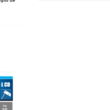
angos de