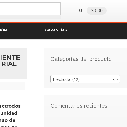
0
$0.00
SIÓN
GARANTÍAS
IENTE
Categorías del producto
TRIAL
Electrodo (12)
×
Comentarios recientes
lectrodos
n unidad
inuo de