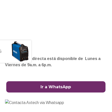
G
Nuestra línea directa está disponible de Lunes a
Viernes de 9a.m. a 6p.m.
Ir a WhatsApp