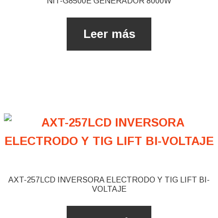
NIT-G8500E GENERADOR 8000W
Leer más
AXT-257LCD INVERSORA ELECTRODO ​Y TIG LIFT BI-
VOLTAJE