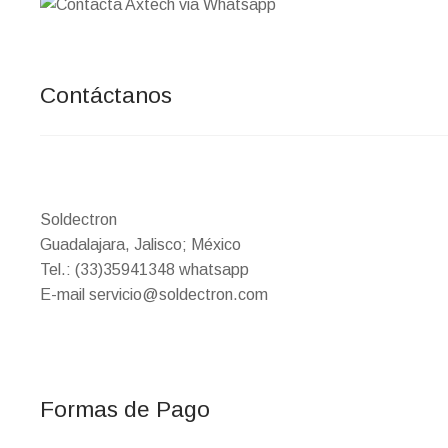
Contáctanos
Soldectron
Guadalajara, Jalisco; México
Tel.: (33)35941348 whatsapp
E-mail servicio@soldectron.com
Formas de Pago