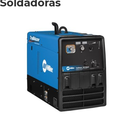
Soldadoras