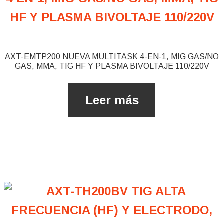
AXT-EMTP200 NUEVA MULTITASK 4-EN-1, MIG GAS/NO
GAS, MMA, TIG HF Y PLASMA BIVOLTAJE 110/220V
Leer más