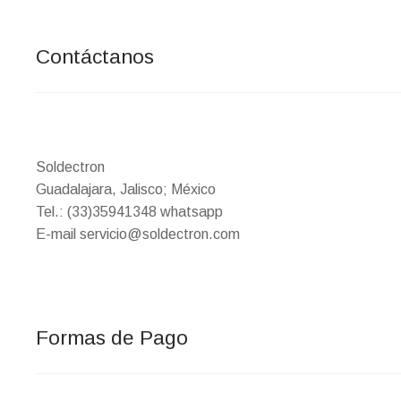
Contáctanos
Soldectron
Guadalajara, Jalisco; México
Tel.: (33)35941348 whatsapp
E-mail servicio@soldectron.com
Formas de Pago