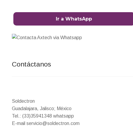
Ir a WhatsApp
Contáctanos
Soldectron
Guadalajara, Jalisco; México
Tel.: (33)35941348 whatsapp
E-mail servicio@soldectron.com