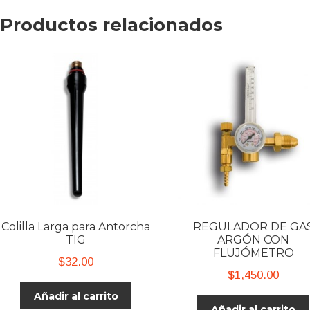
Productos relacionados
Colilla Larga para Antorcha
REGULADOR DE GA
TIG
ARGÓN CON
FLUJÓMETRO
$
32.00
$
1,450.00
Añadir al carrito
Añadir al carrito