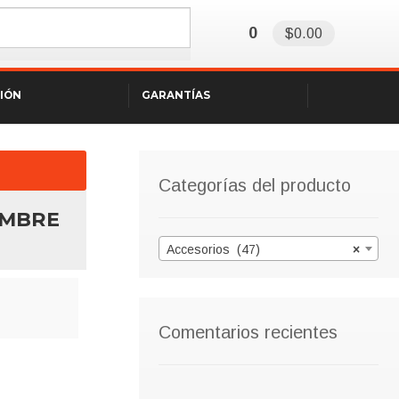
0
$0.00
SIÓN
GARANTÍAS
Categorías del producto
AMBRE
Accesorios (47)
×
nt
Comentarios recientes