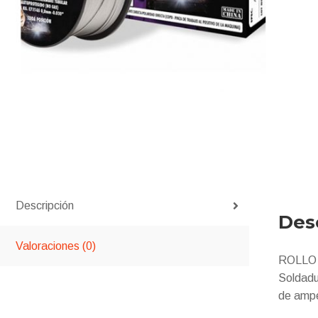
Descripción
Des
Valoraciones (0)
ROLLO 
Soldadu
de ampe