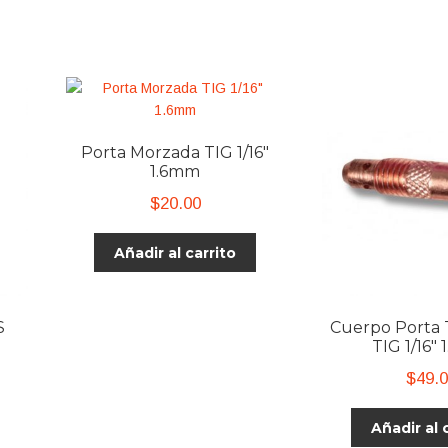
Porta Morzada TIG 1/16″
1.6mm
$
20.00
Añadir al carrito
S
Cuerpo Porta
TIG 1/16″
$
49.
Añadir al 