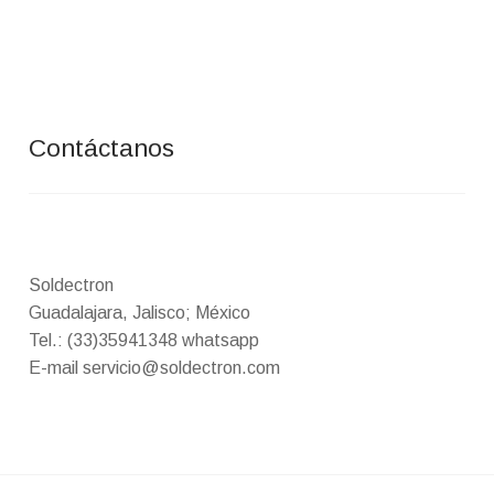
Contáctanos
Soldectron
Guadalajara, Jalisco; México
Tel.: (33)35941348 whatsapp
E-mail servicio@soldectron.com