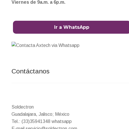
Viernes de 9a.m. a 6p.m.
Ir a WhatsApp
Contáctanos
Soldectron
Guadalajara, Jalisco; México
Tel.: (33)35941348 whatsapp
E-mail servicio@soldectron.com