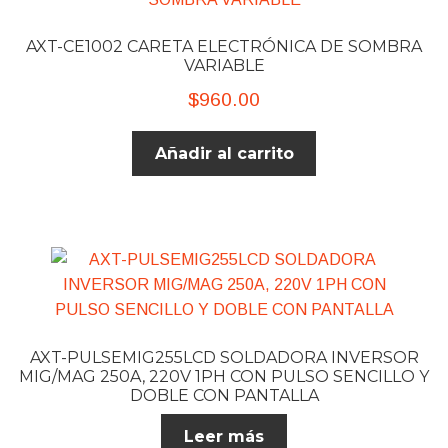
AXT-CE1002 CARETA ELECTRÓNICA DE SOMBRA
VARIABLE
$
960.00
Añadir al carrito
AXT-PULSEMIG255LCD SOLDADORA INVERSOR
MIG/MAG 250A, 220V 1PH CON PULSO SENCILLO Y
DOBLE CON PANTALLA
Leer más