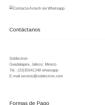
Contáctanos
Soldectron
Guadalajara, Jalisco; México
Tel.: (33)35941348 whatsapp
E-mail servicio@soldectron.com
Formas de Pago