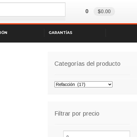
0
$0.00
SIÓN
GARANTÍAS
Categorías del producto
Filtrar por precio
Precio
Pre