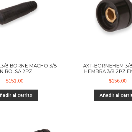
3/8 BORNE MACHO 3/8
AXT-BORNEHEM 3/
N BOLSA 2PZ
HEMBRA 3/8 2PZ E
$
151.00
$
156.00
ñadir al carrito
Añadir al carri