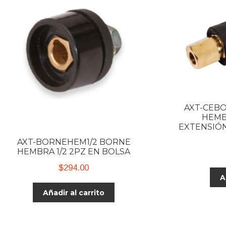
AXT-CEB
HEMB
EXTENSIÓN 
AXT-BORNEHEM1/2 BORNE
HEMBRA 1/2 2PZ EN BOLSA
$
294.00
A
Añadir al carrito