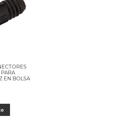
NECTORES
 PARA
PZ EN BOLSA
to