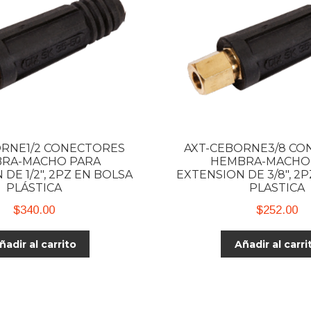
ORNE1/2 CONECTORES
AXT-CEBORNE3/8 CO
RA-MACHO PARA
HEMBRA-MACHO
DE 1/2″, 2PZ EN BOLSA
EXTENSION DE 3/8″, 2
PLÁSTICA
PLASTICA
$
340.00
$
252.00
ñadir al carrito
Añadir al carri