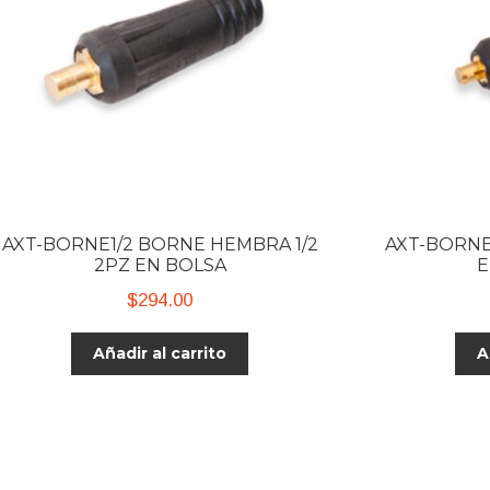
AXT-BORNE1/2 BORNE HEMBRA 1/2
AXT-BORNE
2PZ EN BOLSA
E
$
294.00
Añadir al carrito
A